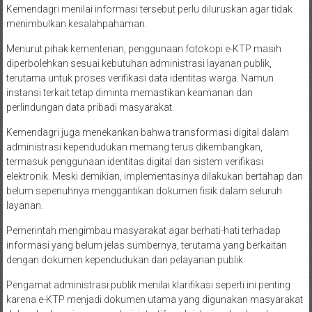
Kemendagri menilai informasi tersebut perlu diluruskan agar tidak
menimbulkan kesalahpahaman.
Menurut pihak kementerian, penggunaan fotokopi e-KTP masih
diperbolehkan sesuai kebutuhan administrasi layanan publik,
terutama untuk proses verifikasi data identitas warga. Namun
instansi terkait tetap diminta memastikan keamanan dan
perlindungan data pribadi masyarakat.
Kemendagri juga menekankan bahwa transformasi digital dalam
administrasi kependudukan memang terus dikembangkan,
termasuk penggunaan identitas digital dan sistem verifikasi
elektronik. Meski demikian, implementasinya dilakukan bertahap dan
belum sepenuhnya menggantikan dokumen fisik dalam seluruh
layanan.
Pemerintah mengimbau masyarakat agar berhati-hati terhadap
informasi yang belum jelas sumbernya, terutama yang berkaitan
dengan dokumen kependudukan dan pelayanan publik.
Pengamat administrasi publik menilai klarifikasi seperti ini penting
karena e-KTP menjadi dokumen utama yang digunakan masyarakat