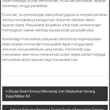
dalam berbagai urusan administratif, mulai dari perbankan, layanan
kesehatan, hingga pendidikan.
Di sisi lain, isu perlindungan data pribadi juga terus menjadi perhatian
seiring meningkatnya penggunaan dokumen identitas dalam
layanan digital. Masyarakat diingatkan untuk tidak sembarangan
membagikan salinan identitas kepada pihak yang tidak jelas.
Kemendagri memastikan pelayanan administrasi kependudukan
tetap berjalan normal dan masyarakat dapat menggunakan
dokumen sesuai ketentuan yang berlaku. Pemerintah juga
menyatakan akan terus memperkuat sistem digital sambil menjaga
kemudahan akses layanan bagi masyarakat luas.
Navigasi
Situasi Selat Hormuz Memanas, Iran Dikabarkan Serang
Kapal Militer AS
pos
Gapura Raksasa Bertema Trump Disebut Berpotensi Ganggu