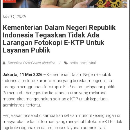
Mei 11, 2026
Kementerian Dalam Negeri Republik
Indonesia Tegaskan Tidak Ada
Larangan Fotokopi E-KTP Untuk
Layanan Publik
Diposkan Oleh:Goken Abdullah
berita
,
news
,
viral
Jakarta, 11 Mei 2026
– Kementerian Dalam Negeri Republik
Indonesia meluruskan informasi yang beredar mengenai isu
larangan penggunaan fotokopi e-KTP dalam pelayanan publik.
Pemerintah menegaskan tidak ada aturan yang melarang
masyarakat menggunakan salinan e-KTP untuk keperluan
administrasi tertentu.
Penjelasan tersebut disampaikan setelah muncul kebingungan di
masyarakat terkait informasi yang menyebut fotokopi e-KTP tidak
lagi boleh digunakan dalam proses layanan administrasi.