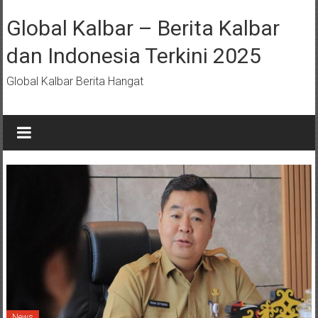
Lompat
ke
Global Kalbar – Berita Kalbar
konten
dan Indonesia Terkini 2025
Global Kalbar Berita Hangat
News