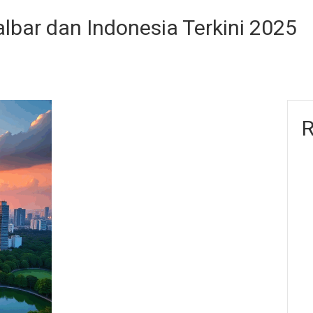
albar dan Indonesia Terkini 2025
R