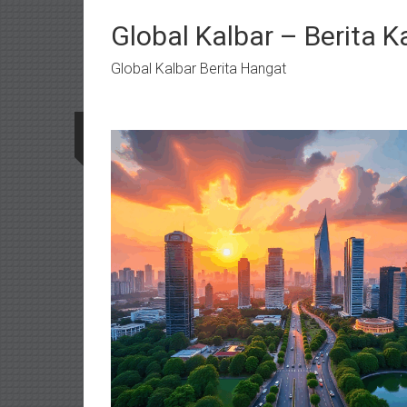
Lompat
ke
Global Kalbar – Berita K
konten
Global Kalbar Berita Hangat