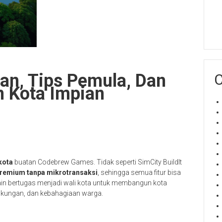
an, Tips Pemula, Dan
C
 Kota Impian
kota
buatan Codebrew Games. Tidak seperti SimCity BuildIt
remium tanpa mikrotransaksi
, sehingga semua fitur bisa
ain bertugas menjadi wali kota untuk membangun kota
kungan, dan kebahagiaan warga.