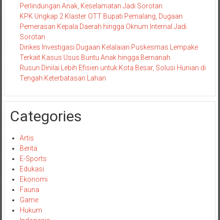
Perlindungan Anak, Keselamatan Jadi Sorotan
KPK Ungkap 2 Klaster OTT Bupati Pemalang, Dugaan
Pemerasan Kepala Daerah hingga Oknum Internal Jadi
Sorotan
Dinkes Investigasi Dugaan Kelalaian Puskesmas Lempake
Terkait Kasus Usus Buntu Anak hingga Bernanah
Rusun Dinilai Lebih Efisien untuk Kota Besar, Solusi Hunian di
Tengah Keterbatasan Lahan
Categories
Artis
Berita
E-Sports
Edukasi
Ekonomi
Fauna
Game
Hukum