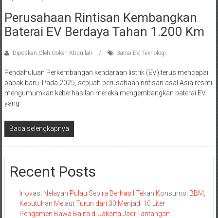
Perusahaan Rintisan Kembangkan
Baterai EV Berdaya Tahan 1.200 Km
Diposkan Oleh:Goken Abdullah
Batrai EV
,
Teknologi
Pendahuluan Perkembangan kendaraan listrik (EV) terus mencapai
babak baru. Pada 2025, sebuah perusahaan rintisan asal Asia resmi
mengumumkan keberhasilan mereka mengembangkan baterai EV
yang
Baca selengkapnya
Recent Posts
Inovasi Nelayan Pulau Sebira Berhasil Tekan Konsumsi BBM,
Kebutuhan Melaut Turun dari 30 Menjadi 10 Liter
Pengamen Bawa Balita di Jakarta Jadi Tantangan