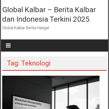
Lompat
ke
Global Kalbar – Berita Kalbar
konten
dan Indonesia Terkini 2025
Global Kalbar Berita Hangat
Tag: Teknologi