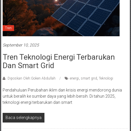
Tren
September 10, 2025
Tren Teknologi Energi Terbarukan
Dan Smart Grid
Diposkan Oleh:Goken Abdullah
energi
,
smart grid
,
Teknologi
Pendahuluan Perubahan iklim dan krisis energi mendorong dunia
untuk beralih ke sumber daya yang lebih bersih. Di tahun 2025,
teknologi energi terbarukan dan smart
Baca selengkapnya