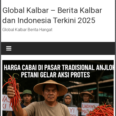
Lompat
ke
Global Kalbar – Berita Kalbar
konten
dan Indonesia Terkini 2025
Global Kalbar Berita Hangat