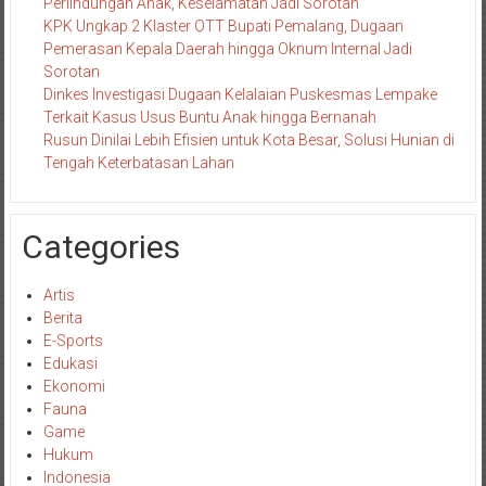
Perlindungan Anak, Keselamatan Jadi Sorotan
KPK Ungkap 2 Klaster OTT Bupati Pemalang, Dugaan
Pemerasan Kepala Daerah hingga Oknum Internal Jadi
Sorotan
Dinkes Investigasi Dugaan Kelalaian Puskesmas Lempake
Terkait Kasus Usus Buntu Anak hingga Bernanah
Rusun Dinilai Lebih Efisien untuk Kota Besar, Solusi Hunian di
Tengah Keterbatasan Lahan
Categories
Artis
Berita
E-Sports
Edukasi
Ekonomi
Fauna
Game
Hukum
Indonesia