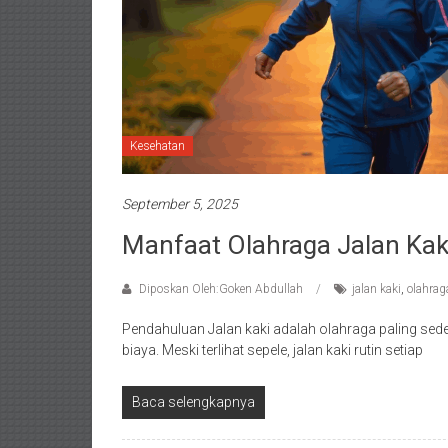
Kesehatan
September 5, 2025
Manfaat Olahraga Jalan Kaki
Diposkan Oleh:Goken Abdullah
jalan kaki
,
olahrag
Pendahuluan Jalan kaki adalah olahraga paling sede
biaya. Meski terlihat sepele, jalan kaki rutin setiap
Baca selengkapnya