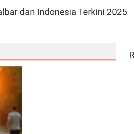
albar dan Indonesia Terkini 2025
R