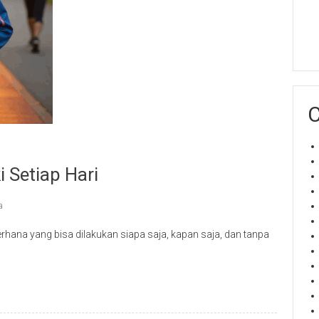
C
 Setiap Hari
a
rhana yang bisa dilakukan siapa saja, kapan saja, dan tanpa