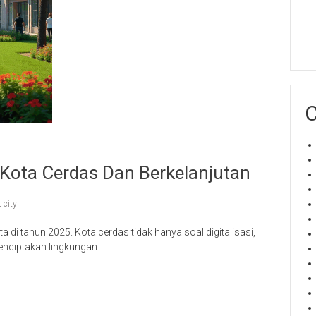
C
 Kota Cerdas Dan Berkelanjutan
 city
di tahun 2025. Kota cerdas tidak hanya soal digitalisasi,
enciptakan lingkungan