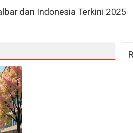
albar dan Indonesia Terkini 2025
R