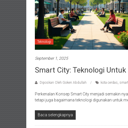
Teknologi
September 1, 2025
Smart City: Teknologi Untuk
Diposkan Oleh:Goken Abdullah
kota cerdas
,
smart
Perkenalan Konsep Smart City menjadi semakin nyata 
tetapi juga bagaimana teknologi digunakan untuk m
Baca selengkapnya