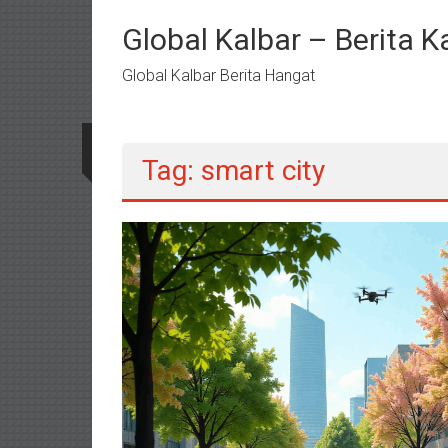
Lompat
ke
Global Kalbar – Berita K
konten
Global Kalbar Berita Hangat
Tag: smart city