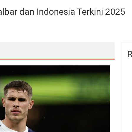
albar dan Indonesia Terkini 2025
R