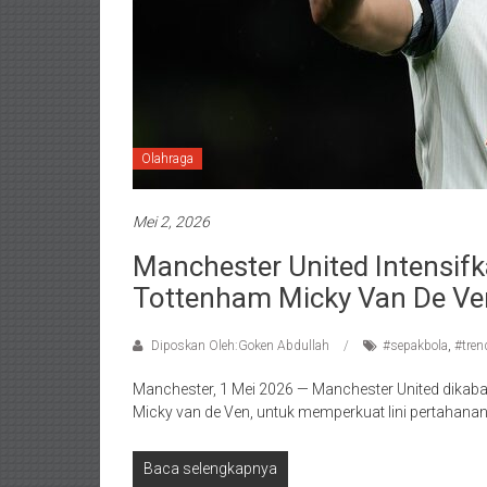
Olahraga
Mei 2, 2026
Manchester United Intensif
Tottenham Micky Van De Ve
Diposkan Oleh:Goken Abdullah
#sepakbola
,
#tren
Manchester, 1 Mei 2026 — Manchester United dikaba
Micky van de Ven, untuk memperkuat lini pertahana
Baca selengkapnya