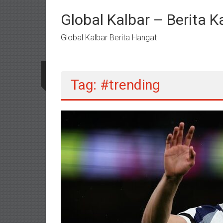
Lompat
ke
Global Kalbar – Berita K
konten
Global Kalbar Berita Hangat
Tag: #trending